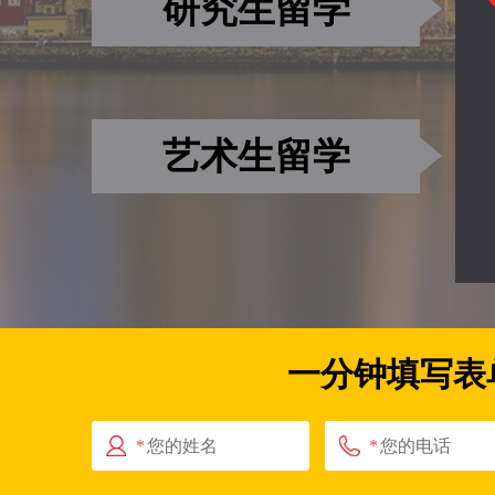
研究生留学
艺术生留学
一分钟填写表
*
*