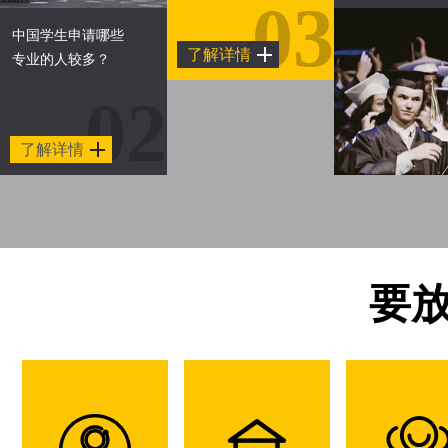
03
中国学生申请哪些
了解详情
专业的人较多？
02
了解详情
要放