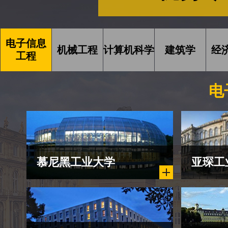
电子信息
机械工程
计算机科学
建筑学
经
工程
电
慕尼黑工业大学
亚琛工