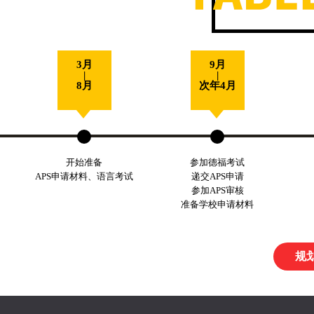
3月
9月
|
|
8月
次年4月
开始准备
参加德福考试
APS申请材料、语言考试
递交APS申请
参加APS审核
准备学校申请材料
规