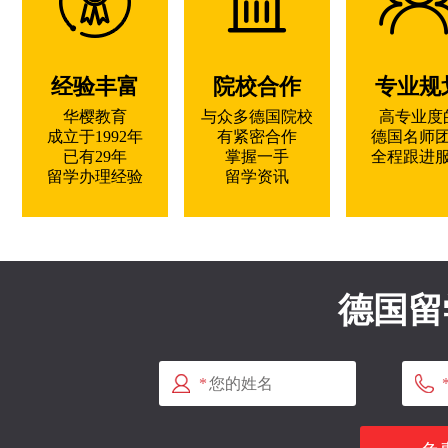
经验丰富
院校合作
专业规
华樱教育
与众多德国院校
高专业度
成立于1992年
有紧密合作
德国名师
已有29年
掌握一手
全程跟进
留学办理经验
留学资讯
德国留
*