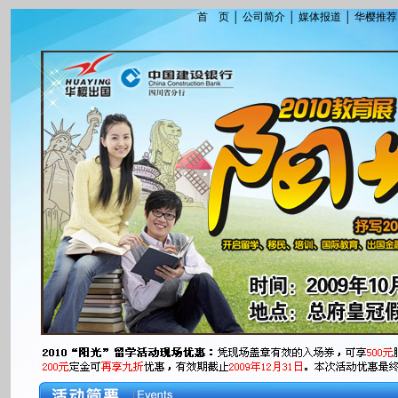
首 页
│
公司简介
│
媒体报道
│
华樱推荐