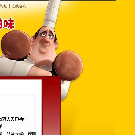
论坛
│
在线咨询
9万人民币/年
学
学、弘益大学、庆熙