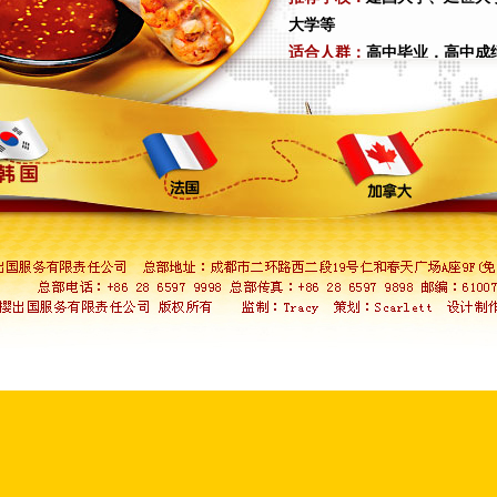
大学等
适合人群：
高中毕业，高中成
专业推荐：
建国大学
：兽医、商科、造型
延世大学
：经济、新闻媒体、
弘益大学
：广告设计、产业设
庆熙大学
：艺术、表演、医学