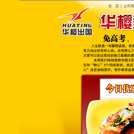
首 页
│
公司