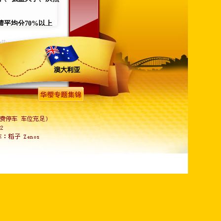
绩平均分70%以上
生命工程、电脑科技
计、动漫、影像电影