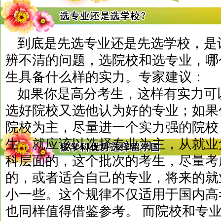
到底是先选专业还是先选学校，是
辨不清的问题，选院校和选专业，哪
生具备什么样的实力。专家建议：
如果你是高分考生，这样有实力可
选好院校又选他认为好的专业；如果
院校为主，尽量进一个实力强的院校
生，就应该以选择专业为主，从就业
科层面的，这个批次的考生，尽量考
的，或者适合自己的专业，将来的就
小一些。这个规律不仅适用于国内高
也同样值得借鉴参考。 而院校和专