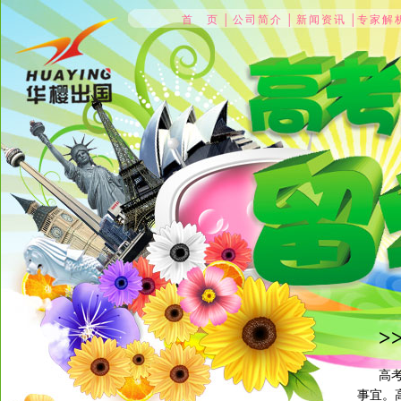
首 页
│
公司简介
│
新闻资讯
│
专家解
>
高
事宜。