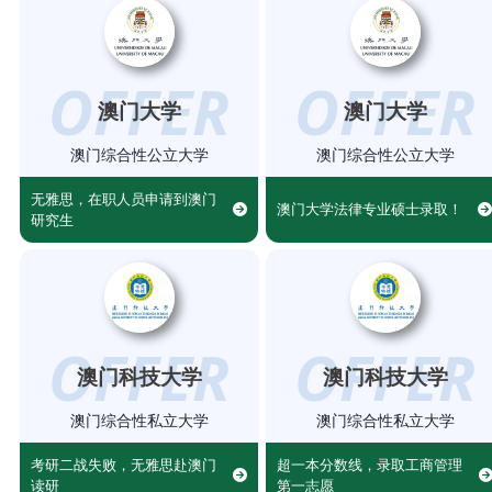
OFFER
OFFER
澳门大学
澳门大学
澳门综合性公立大学
澳门综合性公立大学
无雅思，在职人员申请到澳门
澳门大学法律专业硕士录取！
研究生
OFFER
OFFER
澳门科技大学
澳门科技大学
澳门综合性私立大学
澳门综合性私立大学
考研二战失败，无雅思赴澳门
超一本分数线，录取工商管理
读研
第一志愿