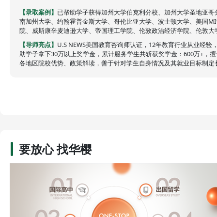
【录取案例】
已帮助学子获得加州大学伯克利分校、加州大学圣地亚哥
南加州大学、约翰霍普金斯大学、哥伦比亚大学、波士顿大学、美国M
年海外工
院、威斯康辛麦迪逊大学、帝国理工学院、伦敦政治经济学院、伦敦大学学
工作文
【导师亮点】
U.S NEWS美国教育咨询师认证，12年教育行业从业经
助学子拿下30万以上奖学金，累计服务学生共斩获奖学金：600万+，
各地区院校优势、政策解读，善于针对学生自身情况及其就业目标制定
要放心 找华樱