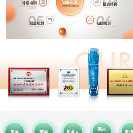
澳大
美国
英国
加拿大
新加