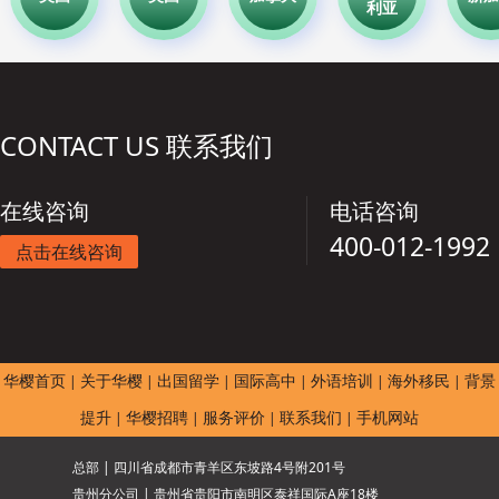
利亚
CONTACT US 联系我们
在线咨询
电话咨询
400-012-1992
点击在线咨询
华樱首页
关于华樱
出国留学
国际高中
外语培训
海外移民
背景
|
|
|
|
|
|
提升
华樱招聘
服务评价
联系我们
手机网站
|
|
|
|
总部 | 四川省成都市青羊区东坡路4号附201号
贵州分公司 | 贵州省贵阳市南明区泰祥国际A座18楼