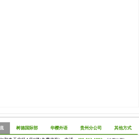
流
树德国际部
华樱外语
贵州分公司
其他方式