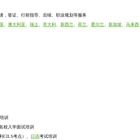
申请，签证、行前指导、后续、职业规划等服务
国
、
澳大利亚
、
瑞士
、
意大利
、
新西兰
、
荷兰
、
爱尔兰
、
新加坡
、
马来西
培训
名校入学面试培训
利CILS考点）、
日语
考试培训