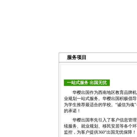
华樱首页
关于华樱
留学
服务项目
服务项目
一站式服务 出国无忧
华樱出国作为西南地区教育品牌机构
业规划一站式服务。华樱出国积极倡导“
为学生推荐最适合的学校。“诚信为魂
的承诺！
华樱出国率先引入了客户信息管理
续服务、就业规划、移民安居等各个环
监控，为客户提供360°出国无忧保障！