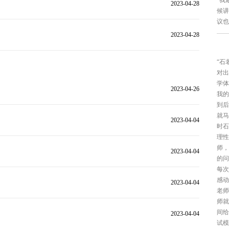
“我
2023-04-28
候讲
议也
2023-04-28
“石
对出
学体
2023-04-26
我的
到后
就马
2023-04-04
时石
理性
师，
2023-04-04
的问
每次
感动
2023-04-04
老师
师就
间给
2023-04-04
试模