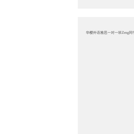
华樱外语雅思一对一班Zeng同