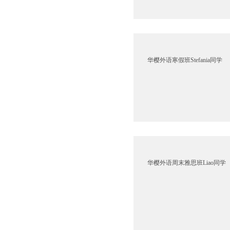
华樱外语寒假班Stefania同学
华樱外语周末雅思班Liao同学