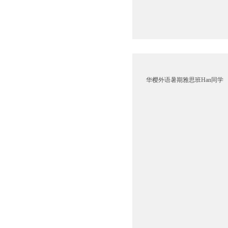
华樱外语暑期雅思班Han同学