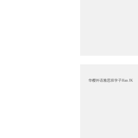
华樱外语雅思班学子Han JK