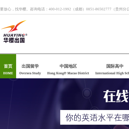
要放心，找华樱。
咨询电话：400-012-1992（成都）0851-86502777（贵州
首页
出国留学
中国地区
国际高中
HOME
Oversea Study
Hong Kong& Macao District
International High Sc