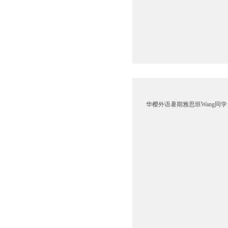
华樱外语暑期雅思班Wang同学