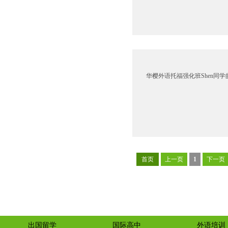
华樱外语托福强化班Shen同学
首页
上一页
1
下一页
出国留学
国际高中
外语培训