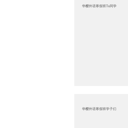
华樱外语寒假班Tu同学
华樱外语寒假班学子们